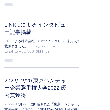
事業/ディープテック分野での人材発掘・起業家育
成事業（NEP)の躍進コースCに採択されました。...
LINK-Jによるインタビュ
ー記事掲載
LINK-Jよる株式会社HICKYのインタビュー記事が掲
載されました。 https://www.link-
j.org/interview/post-5881.html
2022/12/20 東京ベンチャ
ー企業選手権大会2022 優
秀賞獲得
2022年12月22日に開催された「東京ベンチャー企
業選手権大会2022」に弊社代表の林健太郎が登壇