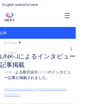
English website here
記事
All Posts
All Posts
LINK-Jによるインタビュー
NEWS
記事掲載
LINK-Jよる株式会社HICKYのインタビュ
ー記事が掲載されました。
https://www.link-j.org/interview/post-
5881.html